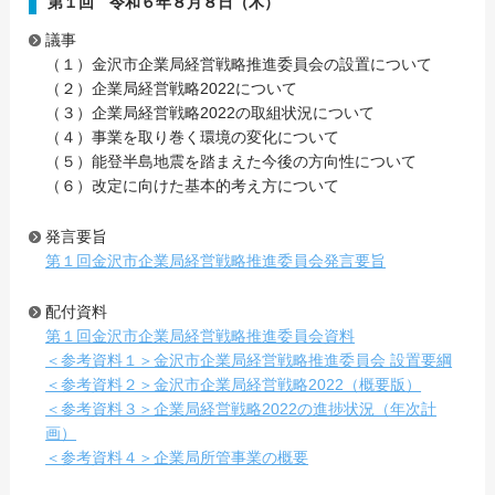
第１回 令和６年８月８日（木）
議事
（１）金沢市企業局経営戦略推進委員会の設置について
（２）企業局経営戦略2022について
（３）企業局経営戦略2022の取組状況について
（４）事業を取り巻く環境の変化について
（５）能登半島地震を踏まえた今後の方向性について
（６）改定に向けた基本的考え方について
発言要旨
第１回金沢市企業局経営戦略推進委員会発言要旨
配付資料
第１回金沢市企業局経営戦略推進委員会資料
＜参考資料１＞金沢市企業局経営戦略推進委員会 設置要綱
＜参考資料２＞金沢市企業局経営戦略2022（概要版）
＜参考資料３＞企業局経営戦略2022の進捗状況（年次計
画）
＜参考資料４＞企業局所管事業の概要