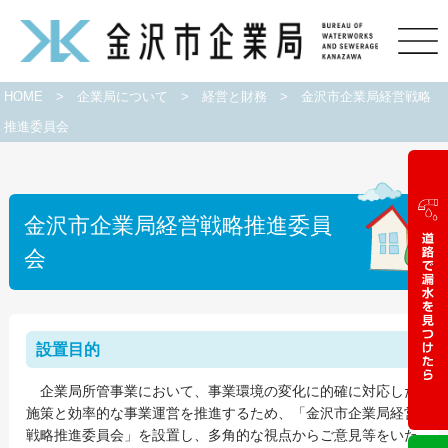
HOME
>
企業局について
>
経営と財務
>
金沢市企業局経営戦略
推進委員会
金沢市企業局経営戦略推進委員
会
設置目的
企業局所管事業において、事業環境の変化に的確に対応した
施策と効率的な事業運営を推進するため、「金沢市企業局経営
戦略推進委員会」を設置し、多角的な視点からご意見等をいた