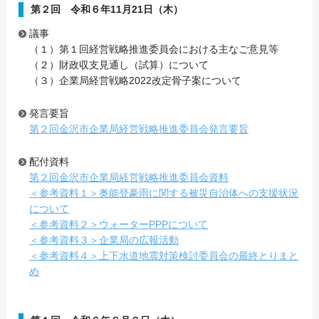
第２回 令和６年11月21日（木）
議事
（１）第１回経営戦略推進委員会における主なご意見等
（２）財政収支見通し（試算）について
（３）企業局経営戦略2022改定骨子案について
発言要旨
第２回金沢市企業局経営戦略推進委員会発言要旨
配付資料
第２回金沢市企業局経営戦略推進委員会資料
＜参考資料１＞奥能登豪雨に関する被災自治体への支援状況
について
＜参考資料２＞ウォーターPPPについて
＜参考資料３＞企業局の広報活動
＜参考資料４＞上下水道地震対策検討委員会の最終とりまと
め