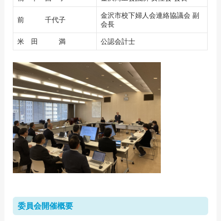
金沢市校下婦人会連絡協議会 副
前 千代子
会長
米 田 満
公認会計士
委員会開催概要