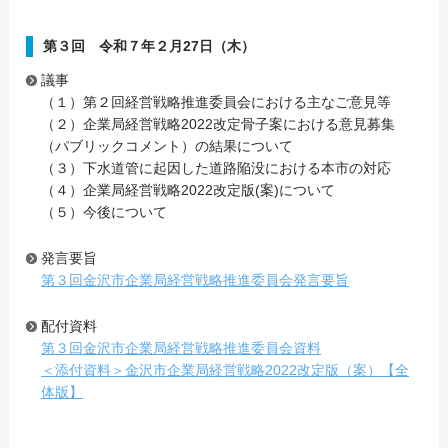
第３回 令和７年２月27日（木）
議事
（１）第２回経営戦略推進委員会における主なご意見等
（２）企業局経営戦略2022改定骨子案における意見募集
（パブリックコメント）の結果について
（３）下水道管に起因した道路陥没における本市の対応
（４）企業局経営戦略2022改定版(案)について
（５）今後について
発言要旨
第３回金沢市企業局経営戦略推進委員会発言要旨
配付資料
第３回金沢市企業局経営戦略推進委員会資料
＜添付資料＞金沢市企業局経営戦略2022改定版（案）【全
体版】