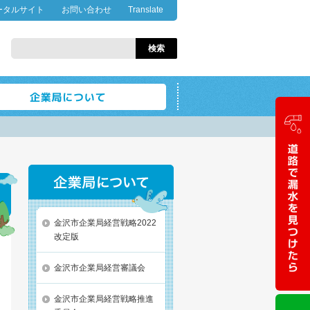
ータルサイト
お問い合わせ
Translate
金沢市企業局経営戦略2022
改定版
金沢市企業局経営審議会
金沢市企業局経営戦略推進