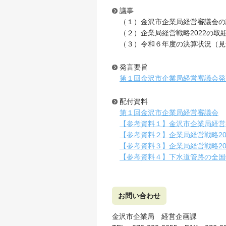
議事
（１）金沢市企業局経営審議会の
（２）企業局経営戦略2022の取
（３）令和６年度の決算状況（見
発言要旨
第１回金沢市企業局経営審議会発
配付資料
第１回金沢市企業局経営審議会
【参考資料１】金沢市企業局経営
【参考資料２】企業局経営戦略20
【参考資料３】企業局経営戦略20
【参考資料４】下水道管路の全国
お問い合わせ
金沢市企業局 経営企画課