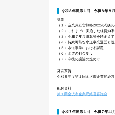
令和８年度第１回 令和８年８
議事
（１）企業局経営戦略2022の取組
（２）これまでに実施した経営効率
（３）令和７年度決算等を踏まえて
（４）持続可能な水道事業運営と適
（５）水道事業における課題
（６）水道の料金制度
（７）今後の議論の進め方
発言要旨
令和８年度第１回金沢市企業局経営
配付資料
第１回金沢市企業局経営審議会
令和７年度第１回 令和７年11