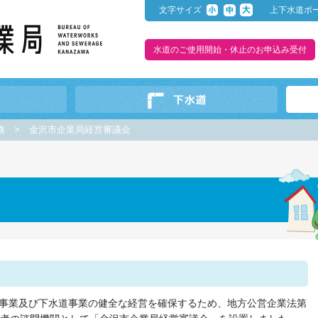
文字サイズ
上下水道ポ
水道のご使用開始・休止のお申込み受付
務
>
金沢市企業局経営審議会
会
事業及び下水道事業の健全な経営を確保するため、地方公営企業法第