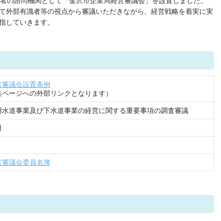
理者の諮問機関として「金沢市企業局経営審議会」を設置しました。
て外部有識者等の視点から審議いただきながら、経営戦略を着実に実
指していきます。
営審議会設置条例
集ページへの外部リンクとなります）
用水道事業及び下水道事業の経営に関する重要事項の調査審議
日
営審議会委員名簿