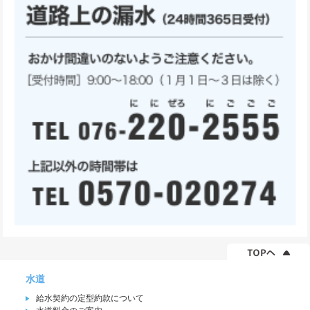
水道
給水契約の定型約款について