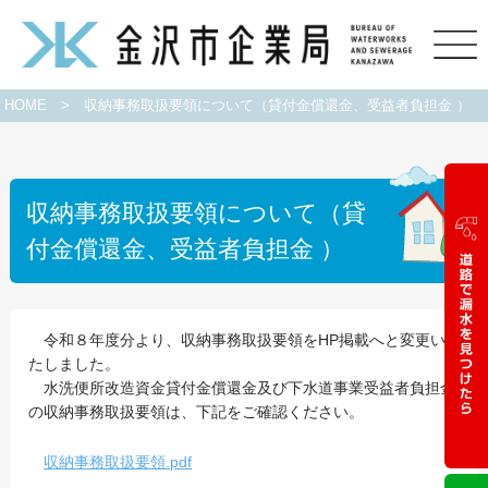
HOME
>
収納事務取扱要領について（貸付金償還金、受益者負担金 ）
収納事務取扱要領について（貸
付金償還金、受益者負担金 ）
令和８年度分より、収納事務取扱要領をHP掲載へと変更い
たしました。
水洗便所改造資金貸付金償還金及び下水道事業受益者負担金
の収納事務取扱要領は、下記をご確認ください。
収納事務取扱要領.pdf