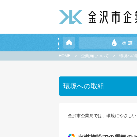
HOME
>
企業局について
>
環境への
環境への取組
金沢市企業局では、環境にやさしい