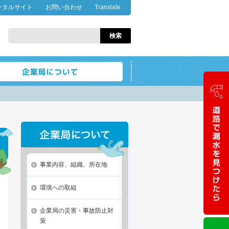
ータルサイト
お問い合わせ
Translate
事業内容、組織、所在地
環境への取組
企業局の災害・事故防止対
策