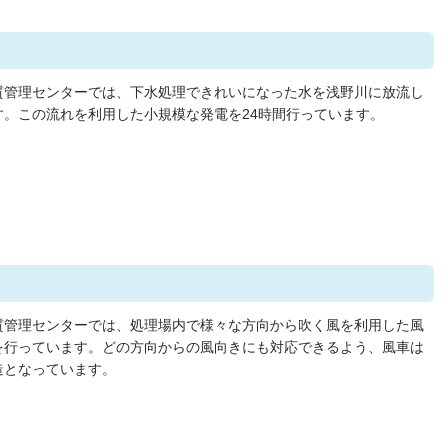
質管理センターでは、下水処理できれいになった水を浅野川に放流し
す。この流れを利用した小規模な発電を24時間行っています。
質管理センターでは、処理場内で様々な方向から吹く風を利用した風
を行っています。どの方向からの風向きにも対応できるよう、風車は
造となっています。