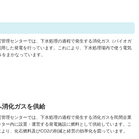
質管理センターでは、下水処理の過程で発生する消化ガス（バイオガ
利用した発電を行っています。これにより、下水処理場内で使う電気
3％をまかなっています。
へ消化ガスを供給
質管理センターでは、下水処理の過程で発生する消化ガスを民間企業
ンター内に設置・運営する発電施設に燃料として供給しています。こ
により、化石燃料及びCO2の削減と経営の効率化を図っています。