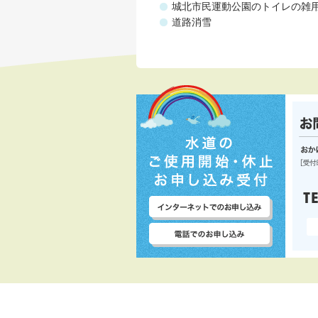
城北市民運動公園のトイレの雑
道路消雪