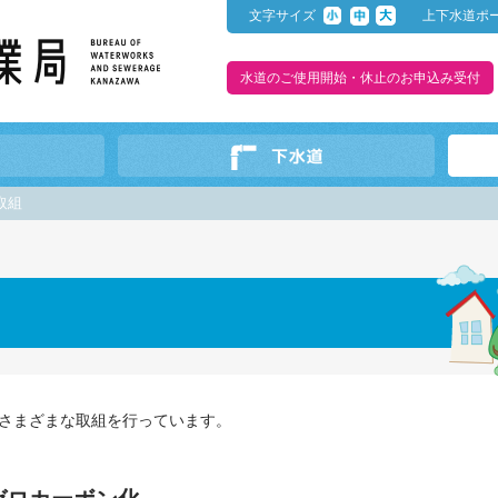
文字サイズ
上下水道ポ
水道のご使用開始・休止のお申込み受付
取組
さまざまな取組を行っています。