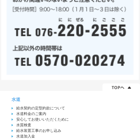
水道
給水契約の定型約款について
水道料金のご案内
安心してお使いいただくために
水質検査
給水装置工事のお申し込み
水道加入金