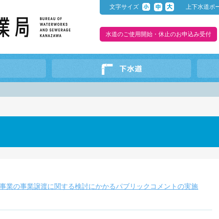
文字サイズ
上下水道ポ
水道のご使用開始・休止のお申込み受付
事業の事業譲渡に関する検討にかかるパブリックコメントの実施