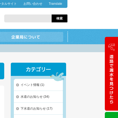
ータルサイト
お問い合わせ
Translate
イベント情報
(1)
水道のお知らせ
(34)
下水道のお知らせ
(17)