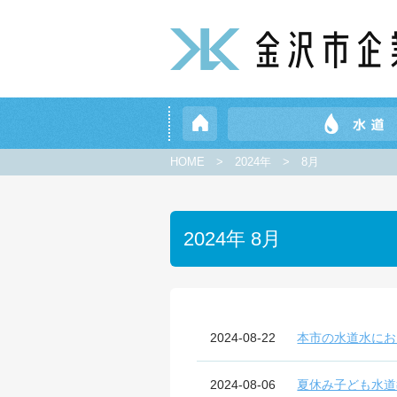
HOME
>
2024年
>
8月
2024年 8月
2024-08-22
本市の水道水にお
2024-08-06
夏休み子ども水道