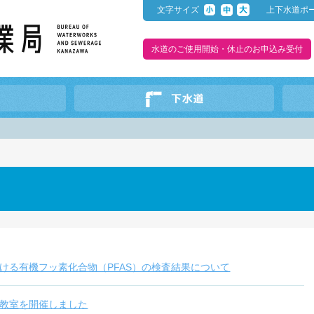
文字サイズ
上下水道ポ
水道のご使用開始・休止のお申込み受付
ける有機フッ素化合物（PFAS）の検査結果について
教室を開催しました