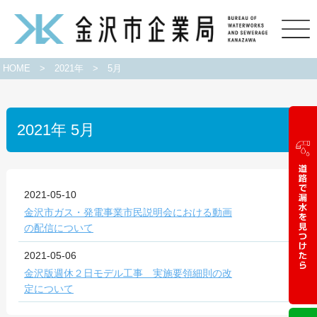
HOME
>
2021年
>
5月
2021年 5月
2021-05-10
金沢市ガス・発電事業市民説明会における動画
の配信について
2021-05-06
金沢版週休２日モデル工事 実施要領細則の改
定について