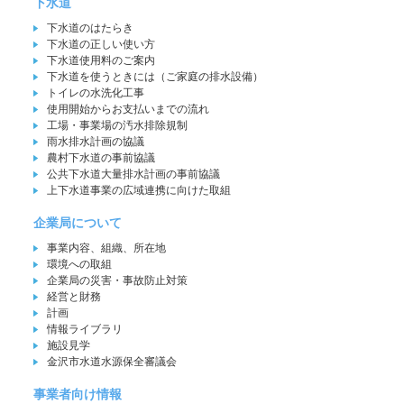
下水道
下水道のはたらき
下水道の正しい使い方
下水道使用料のご案内
下水道を使うときには（ご家庭の排水設備）
トイレの水洗化工事
使用開始からお支払いまでの流れ
工場・事業場の汚水排除規制
雨水排水計画の協議
農村下水道の事前協議
公共下水道大量排水計画の事前協議
上下水道事業の広域連携に向けた取組
企業局について
事業内容、組織、所在地
環境への取組
企業局の災害・事故防止対策
経営と財務
計画
情報ライブラリ
施設見学
金沢市水道水源保全審議会
事業者向け情報