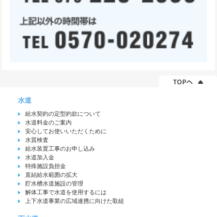
水道
給水契約の定型約款について
水道料金のご案内
安心してお使いいただくために
水質検査
給水装置工事のお申し込み
水道加入金
特殊施設負担金
直結給水範囲の拡大
貯水槽水道施設の管理
解体工事で水道を使用するには
上下水道事業の広域連携に向けた取組