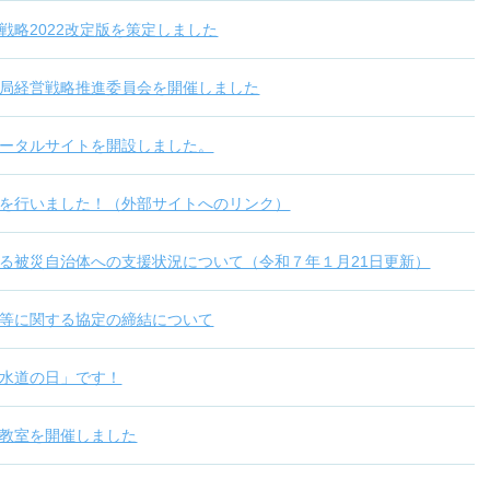
戦略2022改定版を策定しました
局経営戦略推進委員会を開催しました
ータルサイトを開設しました。
を行いました！（外部サイトへのリンク）
る被災自治体への支援状況について（令和７年１月21日更新）
等に関する協定の締結について
水道の日」です！
教室を開催しました