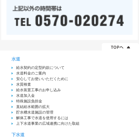
水道
給水契約の定型約款について
水道料金のご案内
安心してお使いいただくために
水質検査
給水装置工事のお申し込み
水道加入金
特殊施設負担金
直結給水範囲の拡大
貯水槽水道施設の管理
解体工事で水道を使用するには
上下水道事業の広域連携に向けた取組
下水道