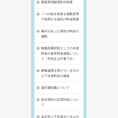
家庭用消融雪割引制度
一つの給水装置を複数世帯
で使用する場合の料金制度
漏水があった場合の料金の
減額
物価高騰対策としての水道
料金の基本料金減免につい
て（手続きは不要です）
療養援護を受けている方の
上下水道料金の減免
還付通知書について
給水契約の定型約款につい
て
金沢市上下水道ポータルサ