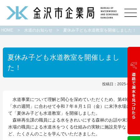
HOME
>
水道のお知らせ
>
夏休み子ども水道教室を開催しました！
夏休み子ども水道教室を開催しまし
た！
投稿日：2025-08-04
水道事業について理解と関心を深めていただくため、第49回
「水の週間」に合わせて令和７年８月１日（金）に末浄水場に
て「夏休み子ども水道教室」を開催しました。
森林再生課の職員による水をきれいにする森林のお話や末浄
水場の職員による水道水をつくる仕組みの実験に施設見学な
ど、たくさんのことを学んでいただきました。