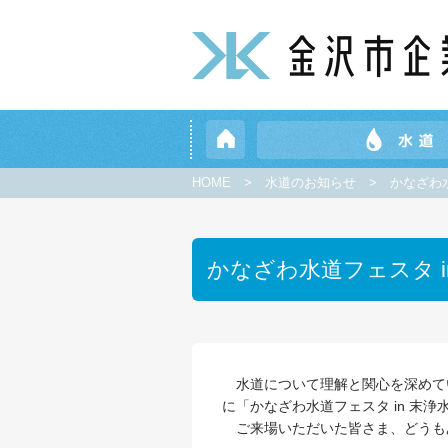
HOME
>
水道のお知らせ
>
かなざわ
かなざわ水道フェスタ 
水道について理解と関心を深めて
に「かなざわ水道フェスタ in 末
ご来場いただいた皆さま、どうも