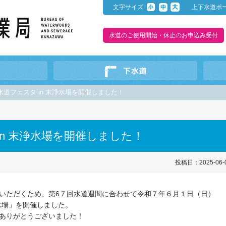
文字サイズ
上下水道ポ
水道のご使用開始・休止のお申込み受付
水道フェスタ in 末浄水場を開催しました！
in 末浄水場を開催しました！
投稿日：2025-06-
いただくため、第6７回水道週間に合わせて令和７年６月１日（日）
浄水場」を開催しました。
ありがとうございました！