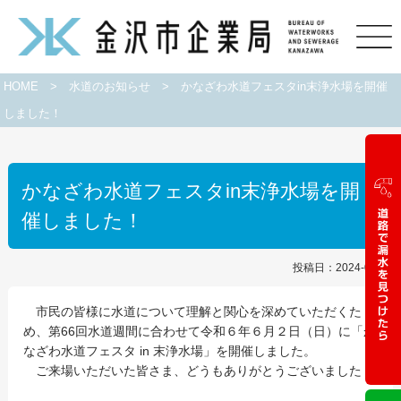
HOME
>
水道のお知らせ
>
かなざわ水道フェスタin末浄水場を開催
しました！
かなざわ水道フェスタin末浄水場を開
催しました！
投稿日：2024-06-03
市民の皆様に水道について理解と関心を深めていただくた
め、第66回水道週間に合わせて令和６年６月２日（日）に「か
なざわ水道フェスタ in 末浄水場」を開催しました。
ご来場いただいた皆さま、どうもありがとうございました！