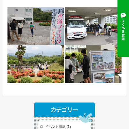
イベント情報
(1)