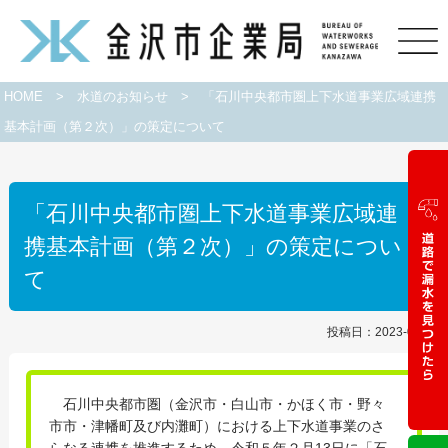
HOME
>
水道のお知らせ
>
「石川中央都市圏上下水道事業広域連携
基本計画（第２次）」の策定について
「石川中央都市圏上下水道事業広域連
携基本計画（第２次）」の策定につい
て
投稿日：2023-02-22
石川中央都市圏（金沢市・白山市・かほく市・野々
市市・津幡町及び内灘町）における上下水道事業のさ
らなる連携を推進するため、令和５年２月13日に「石