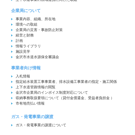
企業局について
事業内容、組織、所在地
環境への取組
企業局の災害・事故防止対策
経営と財務
計画
情報ライブラリ
施設見学
金沢市水道水源保全審議会
事業者向け情報
入札情報
指定給水装置工事事業者、排水設備工事業者の指定・施工関係
上下水道管路情報の閲覧
金沢市企業局のインボイス制度対応について
収納事務取扱要領について（貸付金償還金、受益者負担金 ）
市有地売払い情報
ガス・発電事業の譲渡
ガス・発電事業の譲渡について