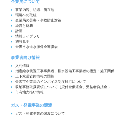
企業局について
事業内容、組織、所在地
環境への取組
企業局の災害・事故防止対策
経営と財務
計画
情報ライブラリ
施設見学
金沢市水道水源保全審議会
事業者向け情報
入札情報
指定給水装置工事事業者、排水設備工事業者の指定・施工関係
上下水道管路情報の閲覧
金沢市企業局のインボイス制度対応について
収納事務取扱要領について（貸付金償還金、受益者負担金 ）
市有地売払い情報
ガス・発電事業の譲渡
ガス・発電事業の譲渡について