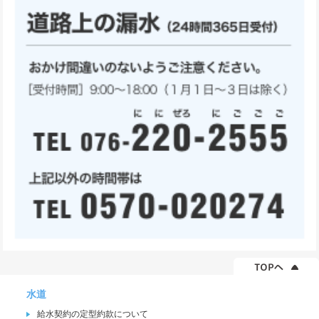
水道
給水契約の定型約款について