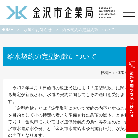
HOME
>
水道のお知らせ
>
給水契約の定型約款について
給水契約の定型約款について
投稿日：2020-03-16
令和２年４月１日施行の改正民法により「定型約款」に関す
る規定が新設され、水道の契約に関してもその適用を受けま
す。
「定型約款」とは「定型取引において契約の内容とすること
を目的としてその特定の者より準備された条項の総体」とされ
ており、金沢市においては水道供給契約の条件等を定めた「金
沢市水道給水条例」と「金沢市水道給水条例施行細則」が契約
の内容となります。