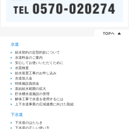
水道
給水契約の定型約款について
水道料金のご案内
安心してお使いいただくために
水質検査
給水装置工事のお申し込み
水道加入金
特殊施設負担金
直結給水範囲の拡大
貯水槽水道施設の管理
解体工事で水道を使用するには
上下水道事業の広域連携に向けた取組
下水道
下水道のはたらき
下水道の正しい使い方