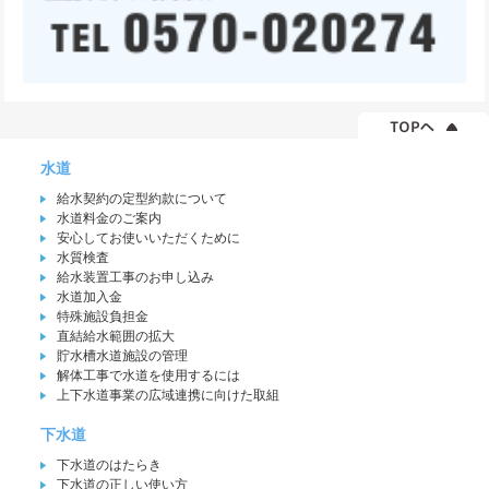
水道
給水契約の定型約款について
水道料金のご案内
安心してお使いいただくために
水質検査
給水装置工事のお申し込み
水道加入金
特殊施設負担金
直結給水範囲の拡大
貯水槽水道施設の管理
解体工事で水道を使用するには
上下水道事業の広域連携に向けた取組
下水道
下水道のはたらき
下水道の正しい使い方