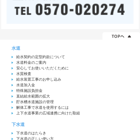
水道
給水契約の定型約款について
水道料金のご案内
安心してお使いいただくために
水質検査
給水装置工事のお申し込み
水道加入金
特殊施設負担金
直結給水範囲の拡大
貯水槽水道施設の管理
解体工事で水道を使用するには
上下水道事業の広域連携に向けた取組
下水道
下水道のはたらき
下水道の正しい使い方