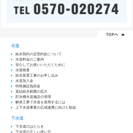
水道
給水契約の定型約款について
水道料金のご案内
安心してお使いいただくために
水質検査
給水装置工事のお申し込み
水道加入金
特殊施設負担金
直結給水範囲の拡大
貯水槽水道施設の管理
解体工事で水道を使用するには
上下水道事業の広域連携に向けた取組
下水道
下水道のはたらき
下水道の正しい使い方