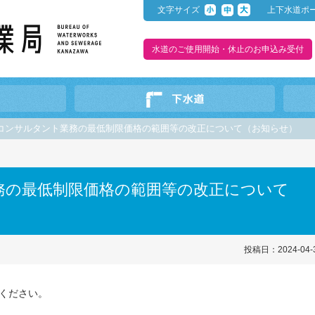
文字サイズ
上下水道ポ
水道のご使用開始・休止のお申込み受付
コンサルタント業務の最低制限価格の範囲等の改正について（お知らせ）
務の最低制限価格の範囲等の改正について
投稿日：2024-04-
ください。