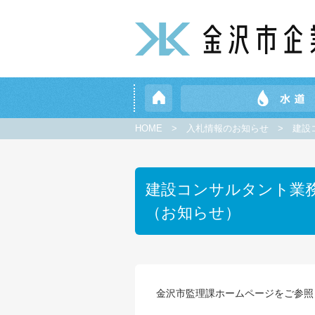
HOME
>
入札情報のお知らせ
>
建設
建設コンサルタント業
（お知らせ）
金沢市監理課ホームページをご参照