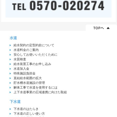
水道
給水契約の定型約款について
水道料金のご案内
安心してお使いいただくために
水質検査
給水装置工事のお申し込み
水道加入金
特殊施設負担金
直結給水範囲の拡大
貯水槽水道施設の管理
解体工事で水道を使用するには
上下水道事業の広域連携に向けた取組
下水道
下水道のはたらき
下水道の正しい使い方