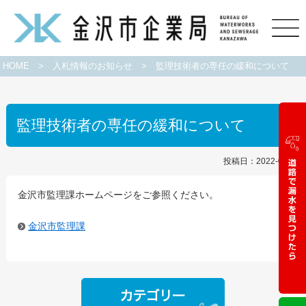
HOME
>
入札情報のお知らせ
>
監理技術者の専任の緩和について
監理技術者の専任の緩和について
投稿日：2022-03-23
金沢市監理課ホームページをご参照ください。
金沢市監理課