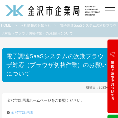
HOME
>
入札情報のお知らせ
>
電子調達SaaSシステムの次期ブラウ
ザ対応（ブラウザ切替作業）のお願いについて
電子調達SaaSシステムの次期ブラウ
ザ対応（ブラウザ切替作業）のお願い
について
投稿日：2022-02-10
金沢市監理課ホームページをご参照ください。
金沢市監理課