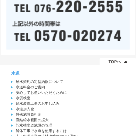
水道
給水契約の定型約款について
水道料金のご案内
安心してお使いいただくために
水質検査
給水装置工事のお申し込み
水道加入金
特殊施設負担金
直結給水範囲の拡大
貯水槽水道施設の管理
解体工事で水道を使用するには