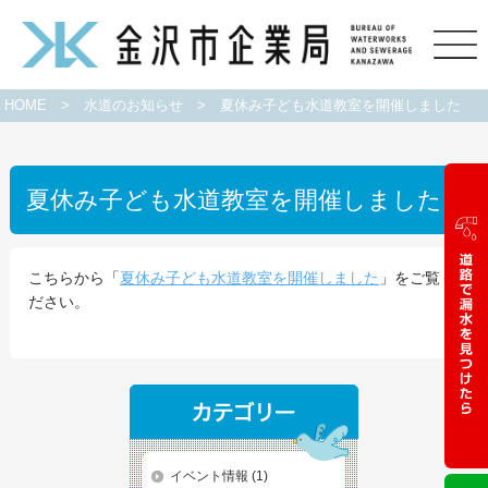
HOME
>
水道のお知らせ
>
夏休み子ども水道教室を開催しました
夏休み子ども水道教室を開催しました
こちらから「
夏休み子ども水道教室を開催しました
」をご覧く
ださい。
イベント情報
(1)