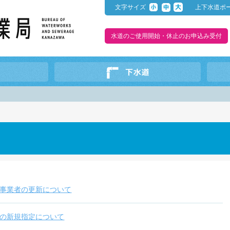
文字サイズ
上下水道ポ
水道のご使用開始・休止のお申込み受付
事業者の更新について
の新規指定について