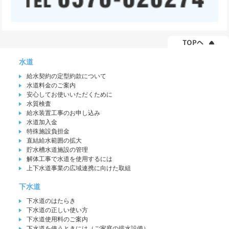
水道
給水契約の定型約款について
水道料金のご案内
安心してお使いいただくために
水質検査
給水装置工事のお申し込み
水道加入金
特殊施設負担金
直結給水範囲の拡大
貯水槽水道施設の管理
解体工事で水道を使用するには
上下水道事業の広域連携に向けた取組
下水道
下水道のはたらき
下水道の正しい使い方
下水道使用料のご案内
下水道を使うときには（ご家庭の排水設備）