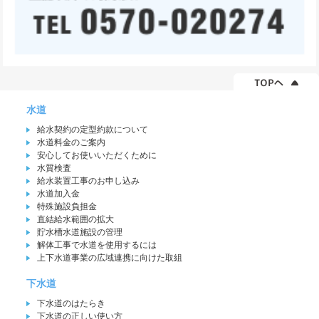
水道
給水契約の定型約款について
水道料金のご案内
安心してお使いいただくために
水質検査
給水装置工事のお申し込み
水道加入金
特殊施設負担金
直結給水範囲の拡大
貯水槽水道施設の管理
解体工事で水道を使用するには
上下水道事業の広域連携に向けた取組
下水道
下水道のはたらき
下水道の正しい使い方