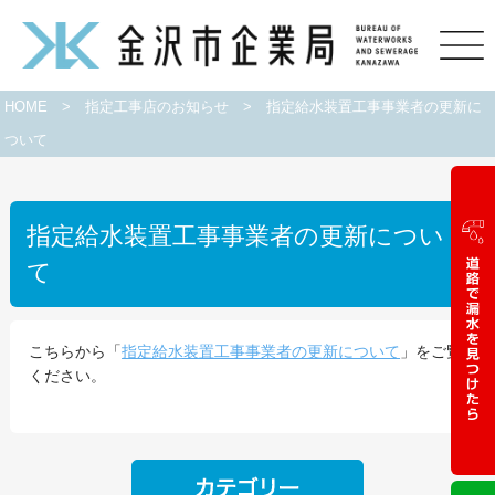
HOME
>
指定工事店のお知らせ
>
指定給水装置工事事業者の更新に
ついて
指定給水装置工事事業者の更新につい
て
こちらから「
指定給水装置工事事業者の更新について
」をご覧
ください。