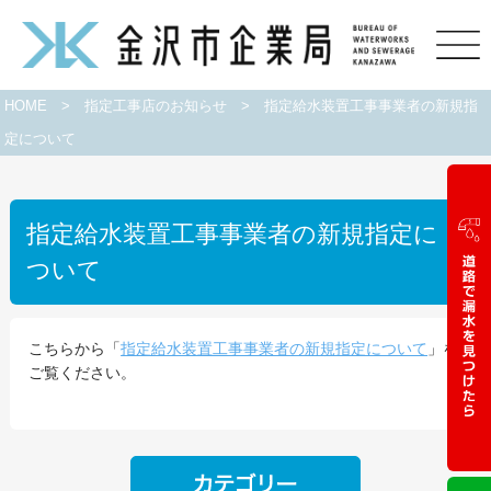
HOME
>
指定工事店のお知らせ
>
指定給水装置工事事業者の新規指
定について
指定給水装置工事事業者の新規指定に
ついて
こちらから「
指定給水装置工事事業者の新規指定について
」を
ご覧ください。