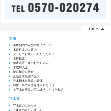
水道
給水契約の定型約款について
水道料金のご案内
安心してお使いいただくために
水質検査
給水装置工事のお申し込み
水道加入金
特殊施設負担金
直結給水範囲の拡大
貯水槽水道施設の管理
解体工事で水道を使用するには
上下水道事業の広域連携に向けた取組
下水道
下水道のはたらき
下水道の正しい使い方