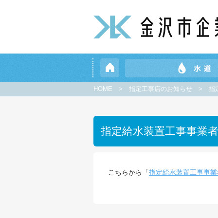
HOME
>
指定工事店のお知らせ
>
指
指定給水装置工事事業
こちらから「
指定給水装置工事事業