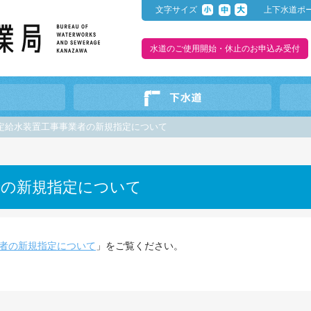
文字サイズ
上下水道ポ
水道のご使用開始・休止のお申込み受付
定給水装置工事事業者の新規指定について
者の新規指定について
者の新規指定について
」をご覧ください。