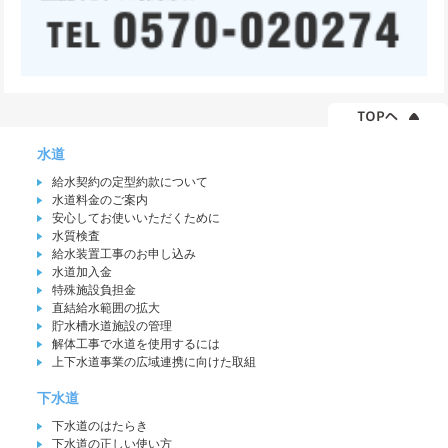
水道
給水契約の定型約款について
水道料金のご案内
安心してお使いいただくために
水質検査
給水装置工事のお申し込み
水道加入金
特殊施設負担金
直結給水範囲の拡大
貯水槽水道施設の管理
解体工事で水道を使用するには
上下水道事業の広域連携に向けた取組
下水道
下水道のはたらき
下水道の正しい使い方