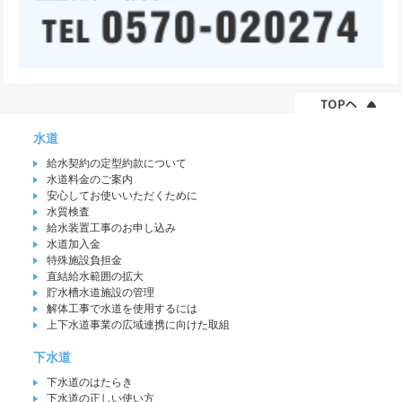
水道
給水契約の定型約款について
水道料金のご案内
安心してお使いいただくために
水質検査
給水装置工事のお申し込み
水道加入金
特殊施設負担金
直結給水範囲の拡大
貯水槽水道施設の管理
解体工事で水道を使用するには
上下水道事業の広域連携に向けた取組
下水道
下水道のはたらき
下水道の正しい使い方