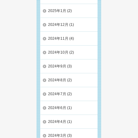
2025年1月
(2)
2024年12月
(1)
2024年11月
(4)
2024年10月
(2)
2024年9月
(3)
2024年8月
(2)
2024年7月
(2)
2024年6月
(1)
2024年4月
(1)
2024年3月
(3)