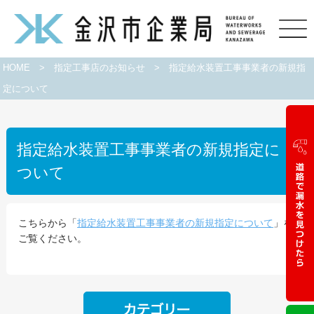
HOME
>
指定工事店のお知らせ
>
指定給水装置工事事業者の新規指
定について
指定給水装置工事事業者の新規指定に
ついて
こちらから「
指定給水装置工事事業者の新規指定について
」を
ご覧ください。