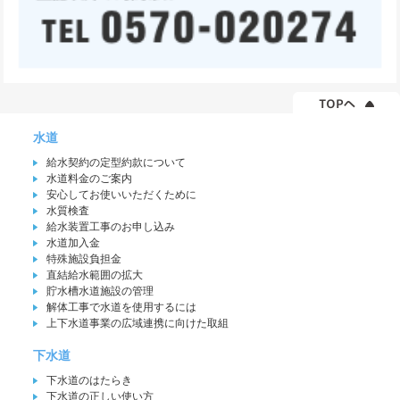
水道
給水契約の定型約款について
水道料金のご案内
安心してお使いいただくために
水質検査
給水装置工事のお申し込み
水道加入金
特殊施設負担金
直結給水範囲の拡大
貯水槽水道施設の管理
解体工事で水道を使用するには
上下水道事業の広域連携に向けた取組
下水道
下水道のはたらき
下水道の正しい使い方