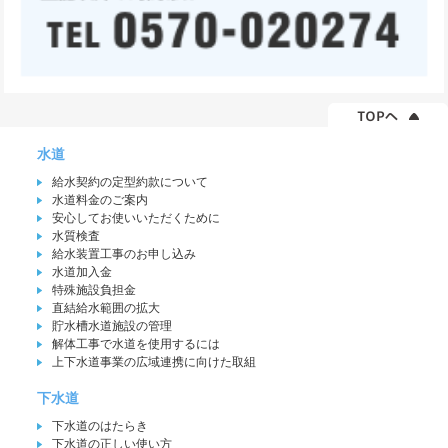
水道
給水契約の定型約款について
水道料金のご案内
安心してお使いいただくために
水質検査
給水装置工事のお申し込み
水道加入金
特殊施設負担金
直結給水範囲の拡大
貯水槽水道施設の管理
解体工事で水道を使用するには
上下水道事業の広域連携に向けた取組
下水道
下水道のはたらき
下水道の正しい使い方