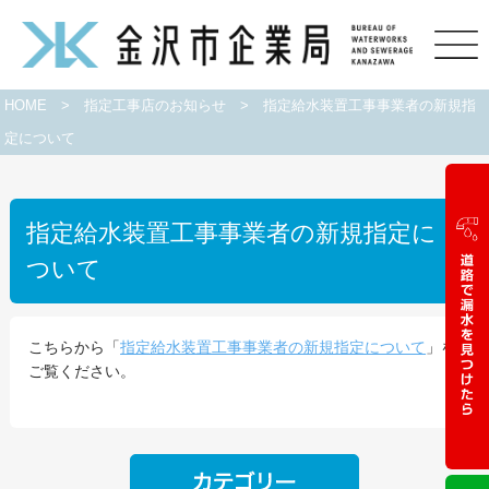
HOME
>
指定工事店のお知らせ
>
指定給水装置工事事業者の新規指
定について
指定給水装置工事事業者の新規指定に
ついて
こちらから「
指定給水装置工事事業者の新規指定について
」を
ご覧ください。