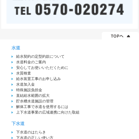
水道
給水契約の定型約款について
水道料金のご案内
安心してお使いいただくために
水質検査
給水装置工事のお申し込み
水道加入金
特殊施設負担金
直結給水範囲の拡大
貯水槽水道施設の管理
解体工事で水道を使用するには
上下水道事業の広域連携に向けた取組
下水道
下水道のはたらき
下水道の正しい使い方