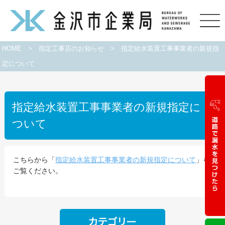
HOME
>
指定工事店のお知らせ
>
指定給水装置工事事業者の新規指
定について
指定給水装置工事事業者の新規指定に
ついて
こちらから「
指定給水装置工事事業者の新規指定について
」を
ご覧ください。