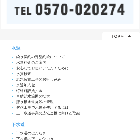
水道
給水契約の定型約款について
水道料金のご案内
安心してお使いいただくために
水質検査
給水装置工事のお申し込み
水道加入金
特殊施設負担金
直結給水範囲の拡大
貯水槽水道施設の管理
解体工事で水道を使用するには
上下水道事業の広域連携に向けた取組
下水道
下水道のはたらき
下水道の正しい使い方