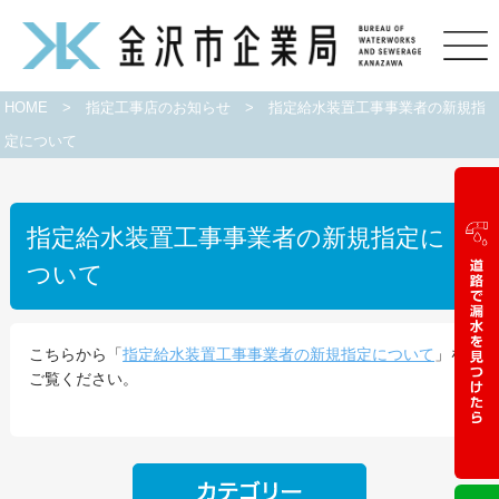
HOME
>
指定工事店のお知らせ
>
指定給水装置工事事業者の新規指
定について
指定給水装置工事事業者の新規指定に
ついて
こちらから「
指定給水装置工事事業者の新規指定について
」を
ご覧ください。