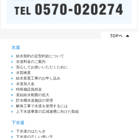
水道
給水契約の定型約款について
水道料金のご案内
安心してお使いいただくために
水質検査
給水装置工事のお申し込み
水道加入金
特殊施設負担金
直結給水範囲の拡大
貯水槽水道施設の管理
解体工事で水道を使用するには
上下水道事業の広域連携に向けた取組
下水道
下水道のはたらき
下水道の正しい使い方