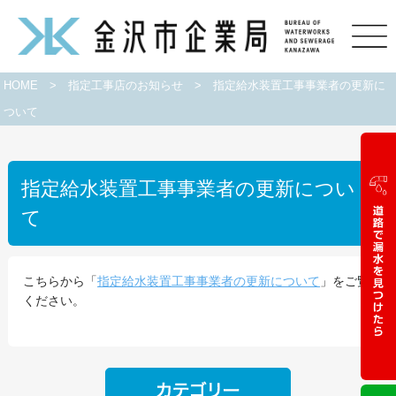
HOME
>
指定工事店のお知らせ
>
指定給水装置工事事業者の更新に
ついて
指定給水装置工事事業者の更新につい
て
こちらから「
指定給水装置工事事業者の更新について
」をご覧
ください。