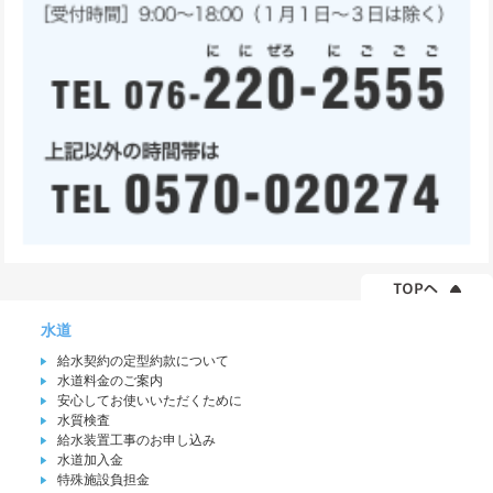
水道
給水契約の定型約款について
水道料金のご案内
安心してお使いいただくために
水質検査
給水装置工事のお申し込み
水道加入金
特殊施設負担金