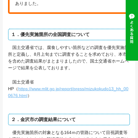
ありました。
１．優先実施箇所の全国調査について
国土交通省では、腐食しやすい箇所などの調査を優先実施箇
所と定義し、8月上旬までに調査することを求めており、本市
を含めた調査結果がまとまりましたので、国土交通省ホームペ
ージで結果を公表しております。
国土交通省
HP（
https://www.mlit.go.jp/report/press/mizukokudo13_hh_00
0676.html
）
２．金沢市の調査結果について
優先実施箇所の対象となる164ｍの管路について目視調査等