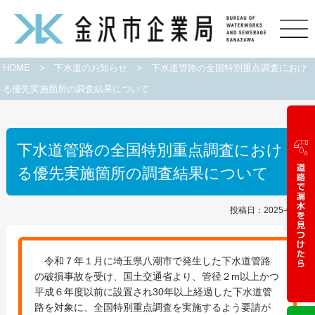
HOME
>
下水道のお知らせ
>
下水道管路の全国特別重点調査におけ
る優先実施箇所の調査結果について
下水道管路の全国特別重点調査におけ
る優先実施箇所の調査結果について
投稿日：2025-09-18
令和７年１月に埼玉県八潮市で発生した下水道管路
の破損事故を受け、国土交通省より、管径２m以上かつ
平成６年度以前に設置され30年以上経過した下水道管
路を対象に、全国特別重点調査を実施するよう要請が