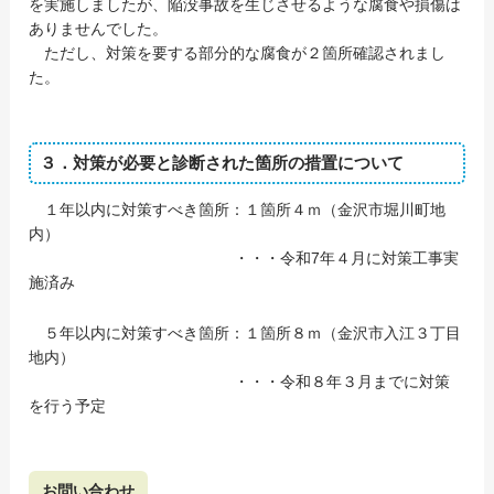
を実施しましたが、陥没事故を生じさせるような腐食や損傷は
ありませんでした。
ただし、対策を要する部分的な腐食が２箇所確認されまし
た。
３．対策が必要と診断された箇所の措置について
１年以内に対策すべき箇所：１箇所４ｍ（金沢市堀川町地
内）
・・・令和7年４月に対策工事実
施済み
５年以内に対策すべき箇所：１箇所８ｍ（金沢市入江３丁目
地内）
・・・令和８年３月までに対策
を行う予定
お問い合わせ