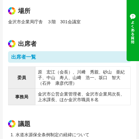
場所
金沢市企業局庁舎 ３階 301会議室
出席者
出席者一覧
原 宏江（会長）、川﨑 秀親、砂山 亜紀
委員
子、中山 寿人、山﨑 浩一、坂口 智大
（石井 康彦代理）
金沢市公営企業管理者、金沢市企業局次長、
事務局
上水課長、ほか金沢市職員８名
議題
水道水源保全条例制定の経緯について