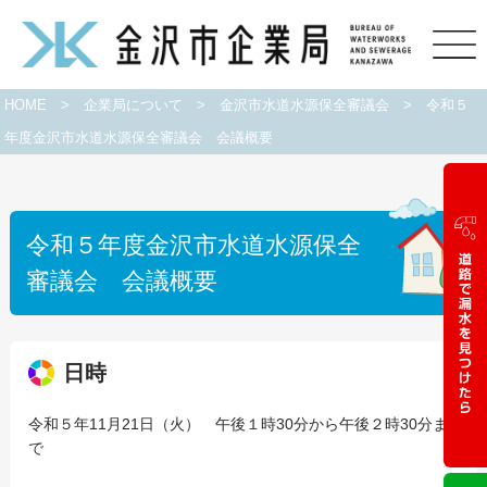
HOME
>
企業局について
>
金沢市水道水源保全審議会
>
令和５
年度金沢市水道水源保全審議会 会議概要
令和５年度金沢市水道水源保全
審議会 会議概要
日時
令和５年11月21日（火） 午後１時30分から午後２時30分ま
で