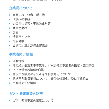
企業局について
事業内容、組織、所在地
環境への取組
企業局の災害・事故防止対策
経営と財務
計画
情報ライブラリ
施設見学
金沢市水道水源保全審議会
事業者向け情報
入札情報
指定給水装置工事事業者、排水設備工事業者の指定・施工関係
上下水道管路情報の閲覧
金沢市企業局のインボイス制度対応について
収納事務取扱要領について（貸付金償還金、受益者負担金 ）
市有地売払い情報
ガス・発電事業の譲渡
ガス・発電事業の譲渡について