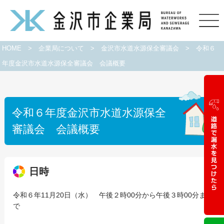
HOME
>
企業局について
>
金沢市水道水源保全審議会
>
令和６
年度金沢市水道水源保全審議会 会議概要
令和６年度金沢市水道水源保全
審議会 会議概要
日時
令和６年11月20日（水） 午後２時00分から午後３時00分ま
で