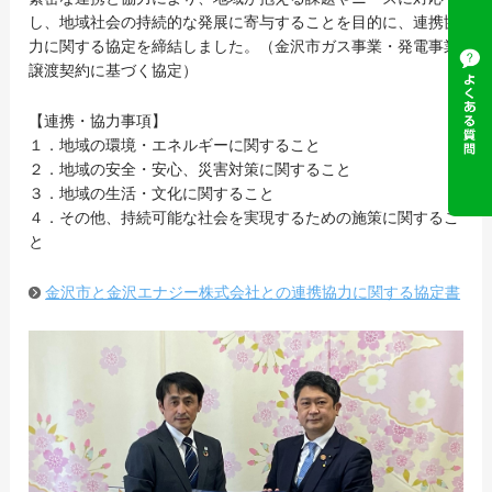
し、地域社会の持続的な発展に寄与することを目的に、連携協
力に関する協定を締結しました。（金沢市ガス事業・発電事業
譲渡契約に基づく協定）
【連携・協力事項】
１．地域の環境・エネルギーに関すること
２．地域の安全・安心、災害対策に関すること
３．地域の生活・文化に関すること
４．その他、持続可能な社会を実現するための施策に関するこ
と
金沢市と金沢エナジー株式会社との連携協力に関する協定書