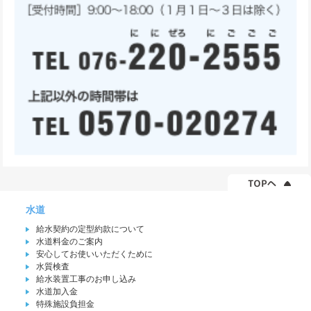
水道
給水契約の定型約款について
水道料金のご案内
安心してお使いいただくために
水質検査
給水装置工事のお申し込み
水道加入金
特殊施設負担金