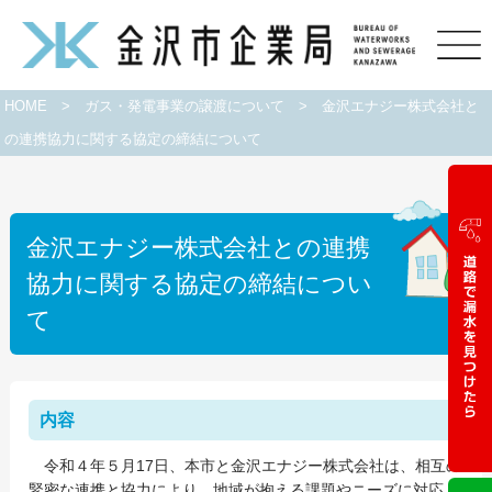
HOME
>
ガス・発電事業の譲渡について
>
金沢エナジー株式会社と
の連携協力に関する協定の締結について
金沢エナジー株式会社との連携
協力に関する協定の締結につい
て
内容
令和４年５月17日、本市と金沢エナジー株式会社は、相互の
緊密な連携と協力により、地域が抱える課題やニーズに対応