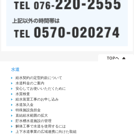
水道
給水契約の定型約款について
水道料金のご案内
安心してお使いいただくために
水質検査
給水装置工事のお申し込み
水道加入金
特殊施設負担金
直結給水範囲の拡大
貯水槽水道施設の管理
解体工事で水道を使用するには
上下水道事業の広域連携に向けた取組