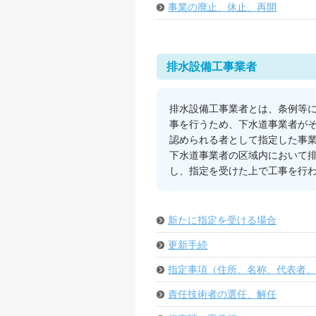
事業の廃止、休止、再開
排水設備工事業者
排水設備工事業者とは、条例等
事を行うため、下水道事業者が
認められる者として指定した事
下水道事業者の区域内において
し、指定を受けた上で工事を行
新たに指定を受ける場合
更新手続
指定事項（住所、名称、代表者、
責任技術者の選任、解任