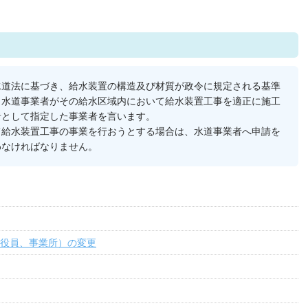
水道法に基づき、給水装置の構造及び材質が政令に規定される基準
、水道事業者がその給水区域内において給水装置工事を適正に施工
者として指定した事業者を言います。
て給水装置工事の事業を行おうとする場合は、水道事業者へ申請を
わなければなりません。
役員、事業所）の変更