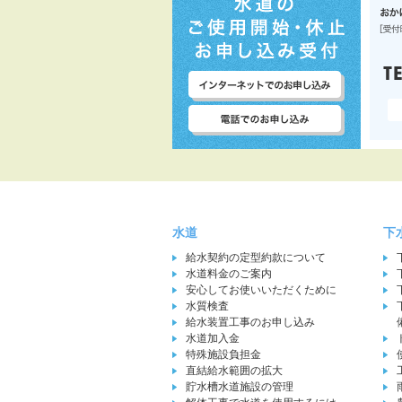
水道
下
給水契約の定型約款について
水道料金のご案内
安心してお使いいただくために
水質検査
給水装置工事のお申し込み
水道加入金
特殊施設負担金
直結給水範囲の拡大
貯水槽水道施設の管理