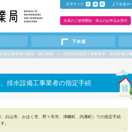
文字サイズ
上下水道ポ
水道のご使用開始・休止のお申込み受付
設備工事業者の指定・施工関係
>
指定給水装置工事事業者、排水設備工
者、排水設備工事業者の指定手続
市、白山市、かほく市、野々市市、津幡町、内灘町）での指定手続
ます。