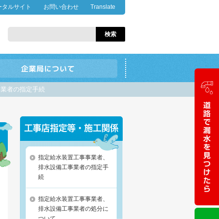
ータルサイト
お問い合わせ
Translate
事業者の指定手続
指定給水装置工事事業者、
排水設備工事業者の指定手
続
指定給水装置工事事業者、
排水設備工事業者の処分に
ついて