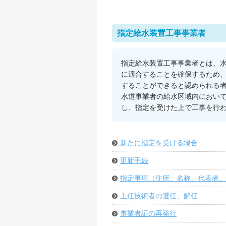
指定給水装置工事事業者
指定給水装置工事事業者とは、
に適合することを確保するため
することができると認められる
水道事業者の給水区域内におい
し、指定を受けた上で工事を行
新たに指定を受ける場合
更新手続
指定事項（住所、名称、代表者、
主任技術者の選任、解任
事業者証の再発行