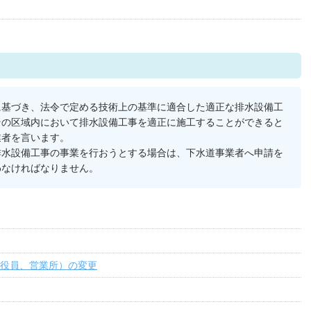
に基づき、法令で定める技術上の基準に適合した適正な排水設備工
その区域内において排水設備工事を適正に施工することができると
業者を言います。
排水設備工事の事業を行おうとする場合は、下水道事業者へ申請を
わなければなりません。
役員、営業所）の変更