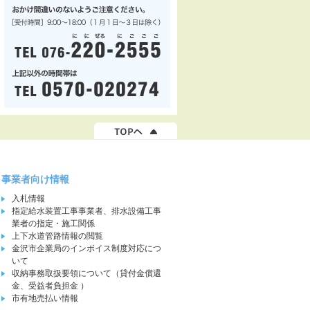
事業者向け情報
入札情報
指定給水装置工事事業者、排水設備工事
業者の指定・施工関係
上下水道管路情報の閲覧
金沢市企業局のインボイス制度対応につ
いて
収納事務取扱要領について（貸付金償還
金、受益者負担金 ）
市有地売払い情報