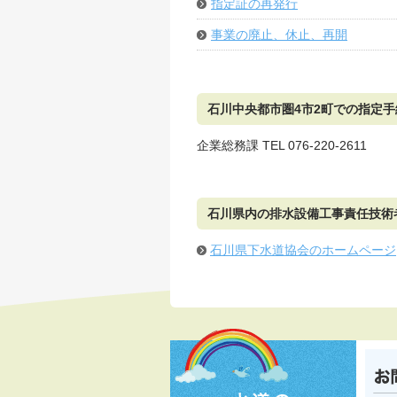
指定証の再発行
事業の廃止、休止、再開
石川中央都市圏4市2町での指定
企業総務課 TEL 076-220-2611
石川県内の排水設備工事責任技術
石川県下水道協会のホームページ