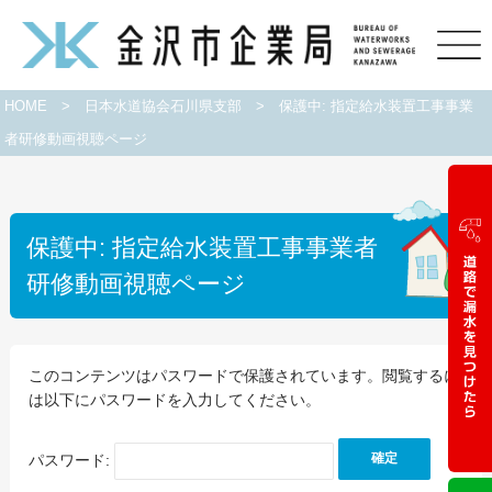
HOME
>
日本水道協会石川県支部
>
保護中: 指定給水装置工事事業
者研修動画視聴ページ
保護中: 指定給水装置工事事業者
研修動画視聴ページ
このコンテンツはパスワードで保護されています。閲覧するに
は以下にパスワードを入力してください。
パスワード: