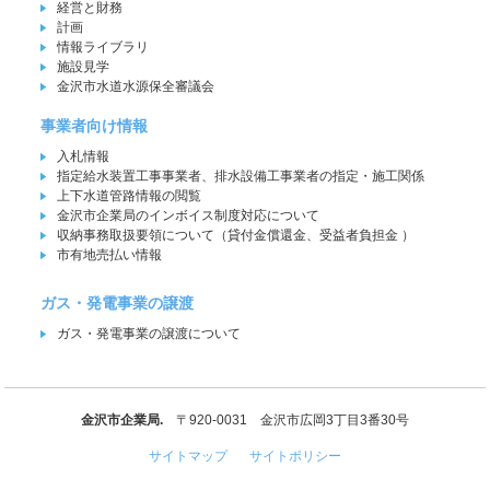
経営と財務
計画
情報ライブラリ
施設見学
金沢市水道水源保全審議会
事業者向け情報
入札情報
指定給水装置工事事業者、排水設備工事業者の指定・施工関係
上下水道管路情報の閲覧
金沢市企業局のインボイス制度対応について
収納事務取扱要領について（貸付金償還金、受益者負担金 ）
市有地売払い情報
ガス・発電事業の譲渡
ガス・発電事業の譲渡について
金沢市企業局.
〒920-0031 金沢市広岡3丁目3番30号
サイトマップ
サイトポリシー