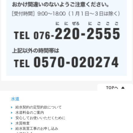
水道
給水契約の定型約款について
水道料金のご案内
安心してお使いいただくために
水質検査
給水装置工事のお申し込み