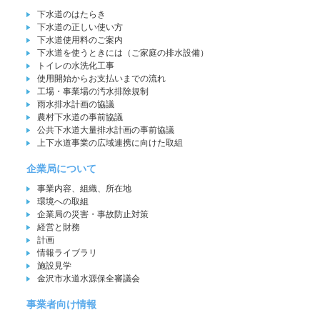
下水道のはたらき
下水道の正しい使い方
下水道使用料のご案内
下水道を使うときには（ご家庭の排水設備）
トイレの水洗化工事
使用開始からお支払いまでの流れ
工場・事業場の汚水排除規制
雨水排水計画の協議
農村下水道の事前協議
公共下水道大量排水計画の事前協議
上下水道事業の広域連携に向けた取組
企業局について
事業内容、組織、所在地
環境への取組
企業局の災害・事故防止対策
経営と財務
計画
情報ライブラリ
施設見学
金沢市水道水源保全審議会
事業者向け情報