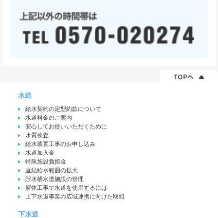
水道
給水契約の定型約款について
水道料金のご案内
安心してお使いいただくために
水質検査
給水装置工事のお申し込み
水道加入金
特殊施設負担金
直結給水範囲の拡大
貯水槽水道施設の管理
解体工事で水道を使用するには
上下水道事業の広域連携に向けた取組
下水道