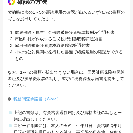
確認の方法
契約時に次の1～5の継続雇用の確認が出来るいずれかの書類の
写しを提出してください。
健康保険・厚生年金保険被保険者標準報酬決定通知書
市区町村が作成する住民税特別徴収税額通知書
雇用保険被保険者資格取得確認等通知書
その他公的機関の発行した書類で継続雇用の確認ができる
もの
なお、1～4の書類が提出できない場合は、国民健康保険被保険
者証及び源泉徴収票の写し、並びに税務調査承諾書を提出して
ください。
税務調査承諾書（Word）
上記の書類は、有資格者選任届け及び資格者証の写しと一
緒に提出してください。
コピーする際には、本人の氏名、生年月日、資格取得年月
日等の就職年月日のわかる部分、事業所の所在地・名称以