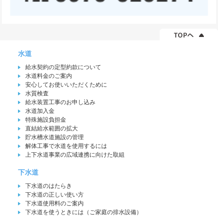
水道
給水契約の定型約款について
水道料金のご案内
安心してお使いいただくために
水質検査
給水装置工事のお申し込み
水道加入金
特殊施設負担金
直結給水範囲の拡大
貯水槽水道施設の管理
解体工事で水道を使用するには
上下水道事業の広域連携に向けた取組
下水道
下水道のはたらき
下水道の正しい使い方
下水道使用料のご案内
下水道を使うときには（ご家庭の排水設備）