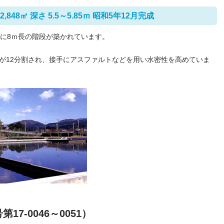
48㎡ 深さ 5.5～5.85ｍ 昭和5年12月完成
隅に8ｍ長の階段が築かれています。
が12分割され、接手にアスファルトなどを用い水密性を高めていま
7-0046～0051）