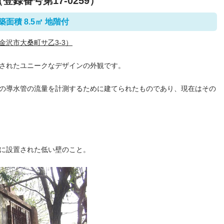
録番号第17-0259）
面積 8.5㎡ 地階付
沢市大桑町サ乙3-3）
されたユニークなデザインの外観です。
の導水管の流量を計測するために建てられたものであり、現在はその
に設置された低い壁のこと。