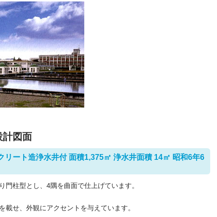
設計図面
ート造浄水井付 面積1,375㎡ 浄水井面積 14㎡ 昭和6年6
り門柱型とし、4隅を曲面で仕上げています。
を載せ、外観にアクセントを与えています。