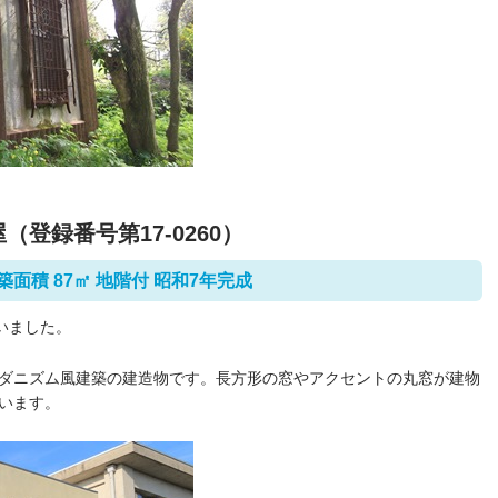
登録番号第17-0260）
面積 87㎡ 地階付 昭和7年完成
いました。
ダニズム風建築の建造物です。長方形の窓やアクセントの丸窓が建物
います。