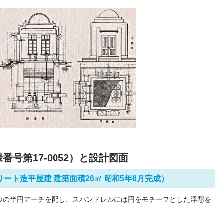
号第17-0052）と設計図面
ート造平屋建 建築面積26㎡ 昭和5年6月完成）
つの半円アーチを配し、スパンドレルには円をモチーフとした浮彫を