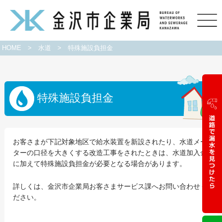
HOME
>
水道
>
特殊施設負担金
特殊施設負担金
お客さまが下記対象地区で給水装置を新設されたり、水道メー
ターの口径を大きくする改造工事をされたときは、水道加入金
に加えて特殊施設負担金が必要となる場合があります。
詳しくは、金沢市企業局お客さまサービス課へお問い合わせく
ださい。