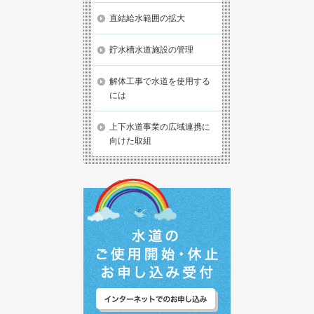
直結給水範囲の拡大
貯水槽水道施設の管理
解体工事で水道を使用する
には
上下水道事業の広域連携に
向けた取組