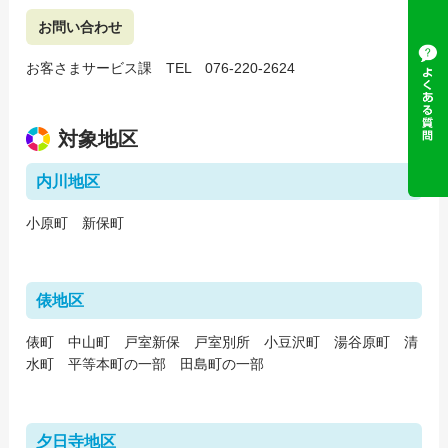
お問い合わせ
お客さまサービス課 TEL 076-220-2624
対象地区
内川地区
小原町 新保町
俵地区
俵町 中山町 戸室新保 戸室別所 小豆沢町 湯谷原町 清
水町 平等本町の一部 田島町の一部
夕日寺地区