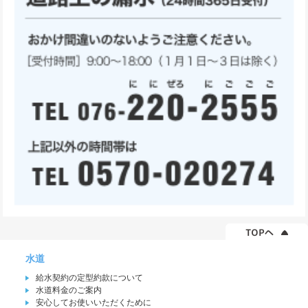
水道
給水契約の定型約款について
水道料金のご案内
安心してお使いいただくために