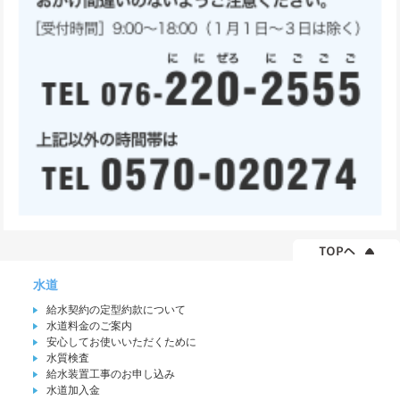
水道
給水契約の定型約款について
水道料金のご案内
安心してお使いいただくために
水質検査
給水装置工事のお申し込み
水道加入金