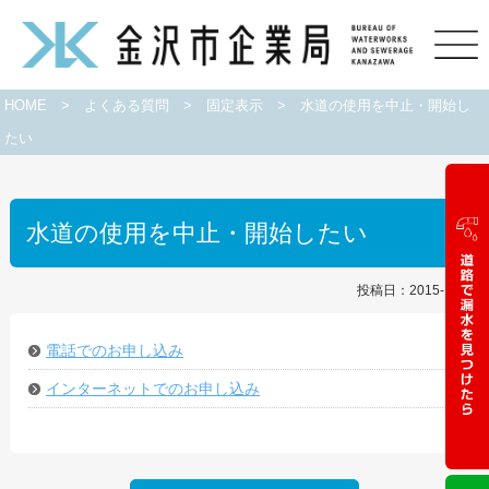
HOME
>
よくある質問
>
固定表示
>
水道の使用を中止・開始し
たい
水道の使用を中止・開始したい
投稿日：2015-10-01
電話でのお申し込み
インターネットでのお申し込み