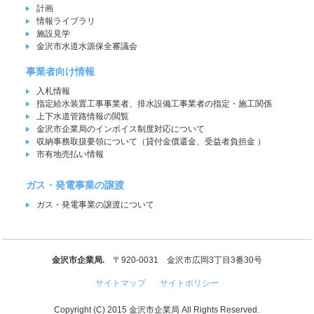
計画
情報ライブラリ
施設見学
金沢市水道水源保全審議会
事業者向け情報
入札情報
指定給水装置工事事業者、排水設備工事業者の指定・施工関係
上下水道管路情報の閲覧
金沢市企業局のインボイス制度対応について
収納事務取扱要領について（貸付金償還金、受益者負担金 ）
市有地売払い情報
ガス・発電事業の譲渡
ガス・発電事業の譲渡について
金沢市企業局.
〒920-0031 金沢市広岡3丁目3番30号
サイトマップ
サイトポリシー
Copyright (C) 2015 金沢市企業局 All Rights Reserved.