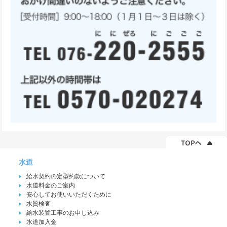
水道
給水契約の定型約款について
水道料金のご案内
安心してお使いいただくために
水質検査
給水装置工事のお申し込み
水道加入金