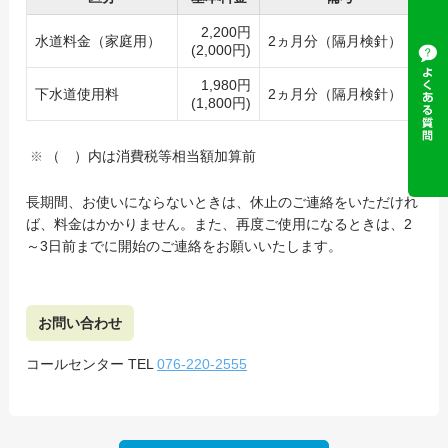
2,200円
水道料金（家庭用）
2ヵ月分（隔月検針）
(2,000円)
1,980円
下水道使用料
2ヵ月分（隔月検針）
(1,800円)
（ ）内は消費税等相当額加算前
長期間、お使いにならないときは、休止のご連絡をいただけれ
ば、料金はかかりません。また、再度ご使用になるときは、2
～3日前までに開始のご連絡をお願いいたします。
お問い合わせ
コールセンター TEL
076-220-2555