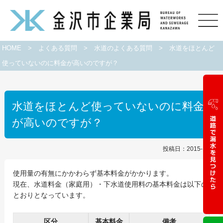
HOME
>
よくある質問
>
水道のよくある質問
>
水道をほとんど
使っていないのに料金が高いのですが？
水道をほとんど使っていないのに料金
が高いのですが？
投稿日：2015-10-01
使用量の有無にかかわらず基本料金がかかります。
現在、水道料金（家庭用）・下水道使用料の基本料金は以下の
とおりとなっています。
区分
基本料金
備考