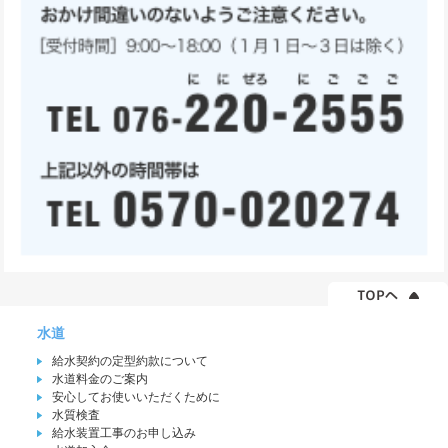
水道
給水契約の定型約款について
水道料金のご案内
安心してお使いいただくために
水質検査
給水装置工事のお申し込み