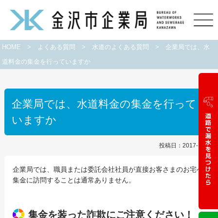
HOME
>
よくある質問
>
水道のよくある質問
>
企業局では、水
道料金の集金を行っていますか
企業局では、水道料金の集金を行って
いますか
投稿日：2017-10-16
企業局では、職員または委託会社社員が直接お客さまのお宅へ
集金に訪問することは通常ありません。
集金を装った詐欺にご注意ください！